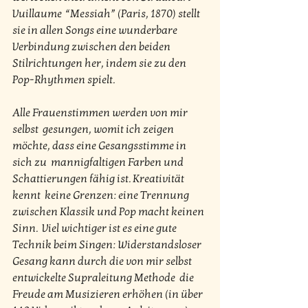
Vuillaume  “Messiah” (Paris, 1870) stellt 
sie in allen Songs eine wunderbare  
Verbindung zwischen den beiden 
Stilrichtungen her, indem sie zu den  
Pop-Rhythmen spielt.
Alle Frauenstimmen werden von mir 
selbst  gesungen, womit ich zeigen 
möchte, dass eine Gesangsstimme in 
sich zu  mannigfaltigen Farben und 
Schattierungen fähig ist. Kreativität 
kennt  keine Grenzen: eine Trennung 
zwischen Klassik und Pop macht keinen 
Sinn.  Viel wichtiger ist es eine gute 
Technik beim Singen: Widerstandsloser  
Gesang kann durch die von mir selbst 
entwickelte Supraleitung Methode  die 
Freude am Musizieren erhöhen (in über 