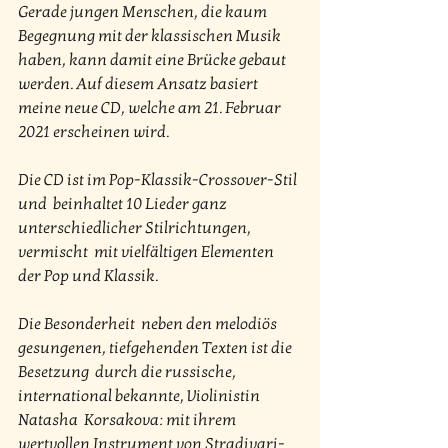
Gerade jungen Menschen, die kaum  
Begegnung mit der klassischen Musik 
haben, kann damit eine Brücke gebaut  
werden. Auf diesem Ansatz basiert 
meine neue CD, welche am 21. Februar  
2021 erscheinen wird.
Die CD ist im Pop-Klassik-Crossover-Stil 
und  beinhaltet 10 Lieder ganz 
unterschiedlicher Stilrichtungen, 
vermischt  mit vielfältigen Elementen 
der Pop und Klassik.
Die Besonderheit  neben den melodiös 
gesungenen, tiefgehenden Texten ist die 
Besetzung  durch die russische, 
international bekannte, Violinistin 
Natasha  Korsakova: mit ihrem 
wertvollen Instrument von Stradivari-