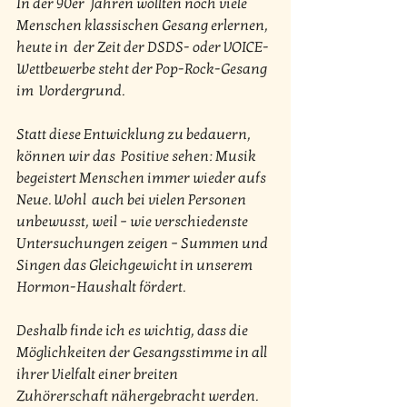
In der 90er  Jahren wollten noch viele 
Menschen klassischen Gesang erlernen, 
heute in  der Zeit der DSDS- oder VOICE-
Wettbewerbe steht der Pop-Rock-Gesang 
im  Vordergrund.
Statt diese Entwicklung zu bedauern, 
können wir das  Positive sehen: Musik 
begeistert Menschen immer wieder aufs 
Neue. Wohl  auch bei vielen Personen 
unbewusst, weil – wie verschiedenste  
Untersuchungen zeigen – Summen und 
Singen das Gleichgewicht in unserem  
Hormon-Haushalt fördert.
Deshalb finde ich es wichtig, dass die  
Möglichkeiten der Gesangsstimme in all 
ihrer Vielfalt einer breiten  
Zuhörerschaft nähergebracht werden. 