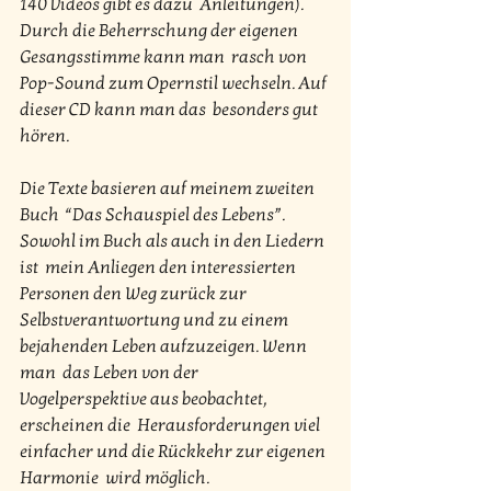
140 Videos gibt es dazu  Anleitungen). 
Durch die Beherrschung der eigenen 
Gesangsstimme kann man  rasch von 
Pop-Sound zum Opernstil wechseln. Auf 
dieser CD kann man das  besonders gut 
hören.
Die Texte basieren auf meinem zweiten 
Buch  “Das Schauspiel des Lebens”. 
Sowohl im Buch als auch in den Liedern 
ist  mein Anliegen den interessierten 
Personen den Weg zurück zur  
Selbstverantwortung und zu einem 
bejahenden Leben aufzuzeigen. Wenn 
man  das Leben von der 
Vogelperspektive aus beobachtet, 
erscheinen die  Herausforderungen viel 
einfacher und die Rückkehr zur eigenen 
Harmonie  wird möglich.