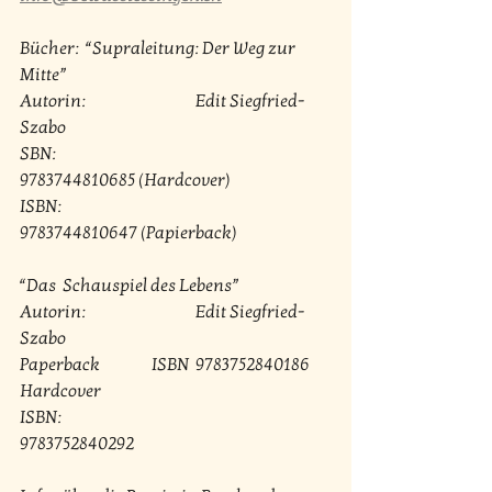
Bücher:  “Supraleitung: Der Weg zur 
Mitte” 
Autorin: 			Edit Siegfried-
Szabo 
SBN:  				
9783744810685 (Hardcover)
ISBN: 				
9783744810647 (Papierback)
“Das  Schauspiel des Lebens” 
Autorin: 			Edit Siegfried-
Szabo 
Paperback 		ISBN  9783752840186 
Hardcover 
ISBN: 				
9783752840292