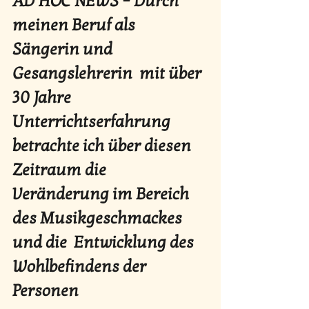
AD HOC NEWS – Durch 
meinen Beruf als 
Sängerin und 
Gesangslehrerin  mit über 
30 Jahre 
Unterrichtserfahrung 
betrachte ich über diesen  
Zeitraum die 
Veränderung im Bereich 
des Musikgeschmackes 
und die  Entwicklung des 
Wohlbefindens der 
Personen