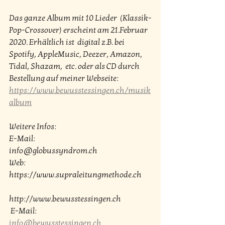
Das ganze Album mit 10 Lieder  (Klassik-
Pop-Crossover) erscheint am 21.Februar 
2020. Erhältlich ist  digital z.B. bei 
Spotify, AppleMusic, Deezer, Amazon, 
Tidal, Shazam,  etc. oder als CD durch 
Bestellung auf meiner Webseite:  
https://www.bewusstessingen.ch/musik
album
Weitere Infos: 
E-Mail:  			
info@globussyndrom.ch 
Web:				
https://www.supraleitungmethode.ch  
http://www.bewusstessingen.ch
 E-Mail: 
info@bewusstessingen.ch