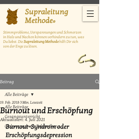
Supraleitung
Methode
®
Stimmprobleme, Verspannungen und Schmerzen
in Hals und Nacken können
verhindern zu tun, was
Du liebst. Die
Supraleitung Methode
hilft Dir sich
von der Enge zu lösen.
Beitrag
Alle Beiträge
19. Feb. 2018
3 Min. Lesezeit
Alle Beiträge
Burnout und Erschöpfung
Gesangsunterricht
Aktualisiert:
4. Juli 2021
Burnout-Syndrom oder 
Globussyndrom Behandlung
Erschöpfungsdepression