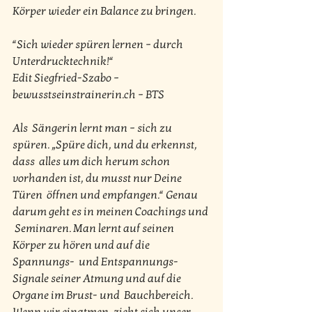
Körper wieder ein Balance zu bringen.
“Sich wieder spüren lernen – durch 
Unterdrucktechnik!“
Edit Siegfried-Szabo – 
bewusstseinstrainerin.ch – BTS
Als  Sängerin lernt man – sich zu 
spüren. „Spüre dich, und du erkennst, 
dass  alles um dich herum schon 
vorhanden ist, du musst nur Deine 
Türen  öffnen und empfangen.“ Genau 
darum geht es in meinen Coachings und 
 Seminaren. Man lernt auf seinen 
Körper zu hören und auf die 
Spannungs-  und Entspannungs-
Signale seiner Atmung und auf die 
Organe im Brust- und  Bauchbereich. 