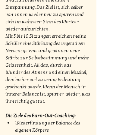
und Halt bewirken eine äußere 
Entspannung. Das Ziel ist, sich selber 
von  innen wieder neu zu spüren und 
sich im wahrsten Sinn des Wortes –  
wieder aufzurichten.
Mit 5 bis 10 Sitzungen erreichen meine  
Schüler eine Stärkung des vegetativen 
Nervensystems und gewinnen neue  
Stärke zur Selbstbestimmung und mehr 
Gelassenheit. All das, durch das  
Wunder des Atmens und einen Muskel, 
dem bisher viel zu wenig Bedeutung  
geschenkt wurde. Wenn der Mensch in 
innerer Balance ist, spürt er  wieder, was 
ihm richtig gut tut.
Die Ziele des Burn-Out-Coaching:
Wiederfindung der Balance des 
eigenen Körpers