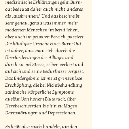
medizinische Erklärungen geht. Burn-
out bedeutet daher auch nicht  anderes 
als „ausbrennen.“ Und das beschreibt 
sehr genau, genau was immer  mehr 
modernen Menschen im beruflichen, 
aber auch im privaten Bereich  passiert. 
Die häufigste Ursache eines Burn-Out 
ist daher, dass man sich  durch die 
Überforderungen des Alltages und 
durch zu viel Stress, selber  verliert und 
auf sich und seine Bedürfnisse vergisst. 
Das Endergebnis  ist meist grenzenlose 
Erschöpfung, die bei Nichtbehandlung 
zahlreiche  körperliche Symptome 
auslöst. Von hohem Blutdruck, über 
Herzbeschwerden  bis hin zu Magen-
Darmstörungen und Depressionen.
Es heißt also rasch handeln, um den 