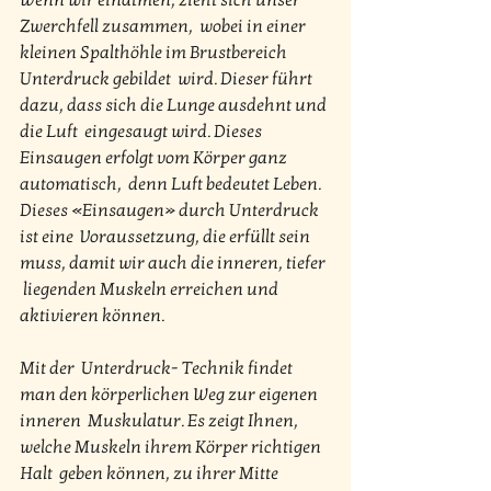
Wenn wir einatmen, zieht sich unser 
Zwerchfell zusammen,  wobei in einer 
kleinen Spalthöhle im Brustbereich 
Unterdruck gebildet  wird. Dieser führt 
dazu, dass sich die Lunge ausdehnt und 
die Luft  eingesaugt wird. Dieses 
Einsaugen erfolgt vom Körper ganz 
automatisch,  denn Luft bedeutet Leben. 
Dieses «Einsaugen» durch Unterdruck 
ist eine  Voraussetzung, die erfüllt sein 
muss, damit wir auch die inneren, tiefer 
 liegenden Muskeln erreichen und 
aktivieren können.
Mit der  Unterdruck- Technik findet 
man den körperlichen Weg zur eigenen 
inneren  Muskulatur. Es zeigt Ihnen, 
welche Muskeln ihrem Körper richtigen 
Halt  geben können, zu ihrer Mitte 