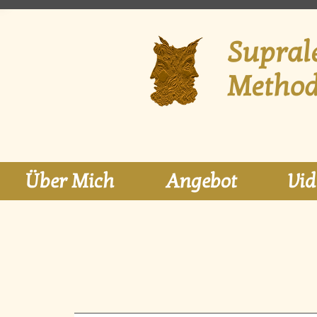
Supral
Metho
Über Mich
Angebot
Vid