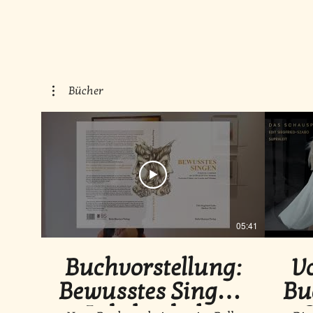
Bücher
05:41
Buchvorstellung:
V
Bewusstes Singen,
Bu