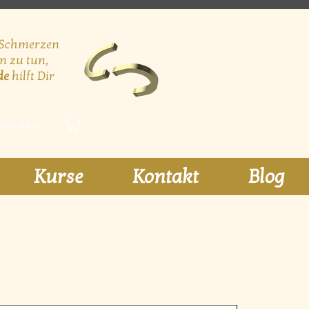
 Schmerzen
n zu tun,
de
hilft Dir
nmelden
Kurse
Kontakt
Blog