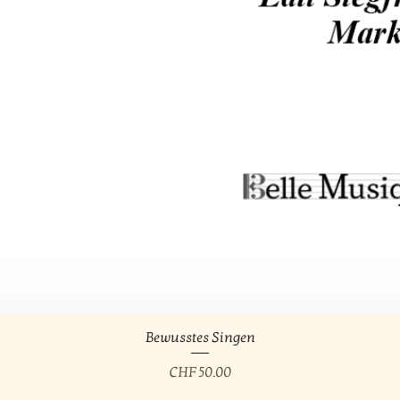
Schnellansicht
Bewusstes Singen
Preis
CHF 50.00