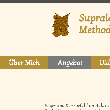
Supral
Metho
Über Mich
Angebot
Vid
Enge- und Klossgefühl im Hals (G