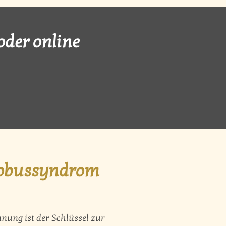
der online
Globussyndrom
nung ist der Schlüssel zur