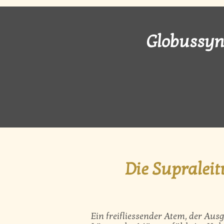
Globussyn
Die Supralei
Ein freifliessender Atem, der Au