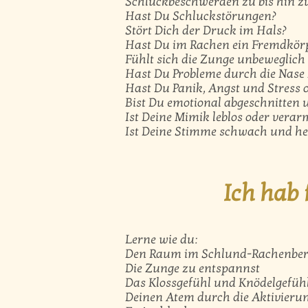
Schluckbeschwerden zu bis hin 
Hast Du Schluckstörungen?
Stört Dich der Druck im Hals?
Hast Du im Rachen ein Fremdkörp
Fühlt sich die Zunge unbeweglich
Hast Du Probleme durch die Nase
Hast Du Panik, Angst und Stress 
Bist Du emotional abgeschnitten 
Ist Deine Mimik leblos oder verar
Ist Deine Stimme schwach und he
Ich hab 
Lerne wie du:
Den Raum im Schlund-Rachenbere
Die Zunge zu entspannst
Das Klossgefühl und Knödelgefühl
Deinen Atem durch die Aktivierun