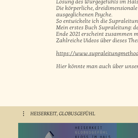
Lösung des Würgegefühls im Hals
Die körperliche, dreidimensional
ausgeglichenen Psyche.
So entwickelte ich die Supraleitu
Mein erstes Buch Supraleitung: de
Ende 2021 erscheint zusammen mi
Zahlreiche Videos über dieses The
https://www.supraleitungmethod
Hier könnte man auch über unser
HEISERKEIT, GLOBUSGEFÜHL