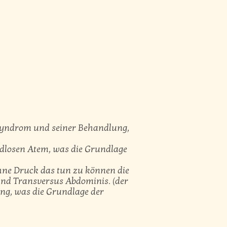
syndrom und seiner Behandlung,
ndlosen Atem, was die Grundlage
ohne Druck das tun zu können die
und Transversus Abdominis. (der
ung, was die Grundlage der