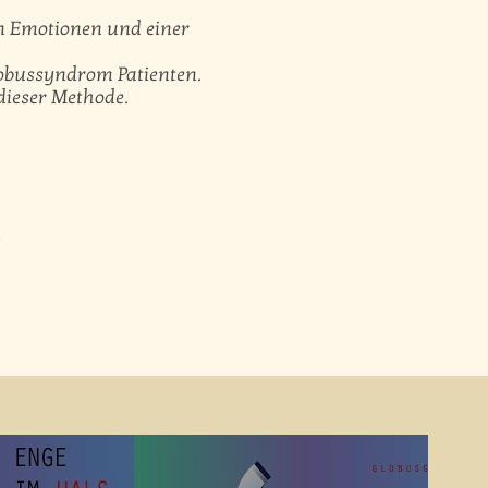
en Emotionen und einer
Globussyndrom Patienten.
 dieser Methode.
n