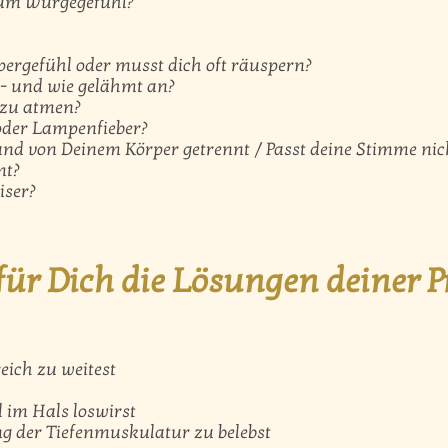
zum Würgegefühl?
ergefühl oder musst dich oft räuspern?
 - und wie gelähmt an?
 zu atmen?
oder Lampenfieber?
und von Deinem Körper getrennt / Passt deine Stimme ni
mt?
iser?
für Dich die Lösungen deiner 
ich zu weitest
 im Hals loswirst
g der Tiefenmuskulatur zu belebst