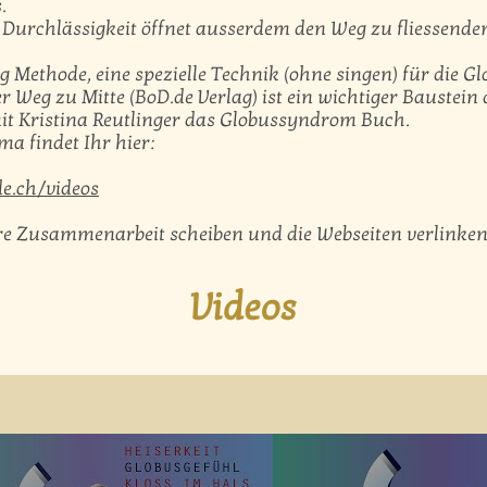
.
e Durchlässigkeit öffnet ausserdem den Weg zu fliessend
ng Methode, eine spezielle Technik (ohne singen) für die 
r Weg zu Mitte (BoD.de Verlag) ist ein wichtiger Baustein
t Kristina Reutlinger das Globussyndrom Buch.
ma findet Ihr hier:
e.ch/videos
e Zusammenarbeit scheiben und die Webseiten verlinke
Videos