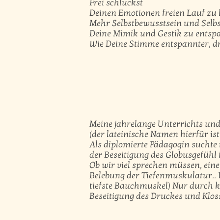
Frei schluckst
Deinen Emotionen freien Lauf zu 
Mehr Selbstbewusstsein und Selb
Deine Mimik und Gestik zu entsp
Wie Deine Stimme entspannter, dr
Meine jahrelange Unterrichts un
(der lateinische Namen hierfür is
Als diplomierte Pädagogin sucht
der Beseitigung des Globusgefühl 
Ob wir viel sprechen müssen, ein
Belebung der Tiefenmuskulatur.. 
tiefste Bauchmuskel) Nur durch k
Beseitigung des Druckes und Kloss