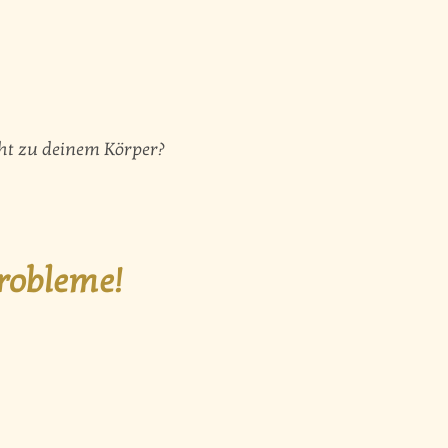
cht zu deinem Körper?
Probleme!