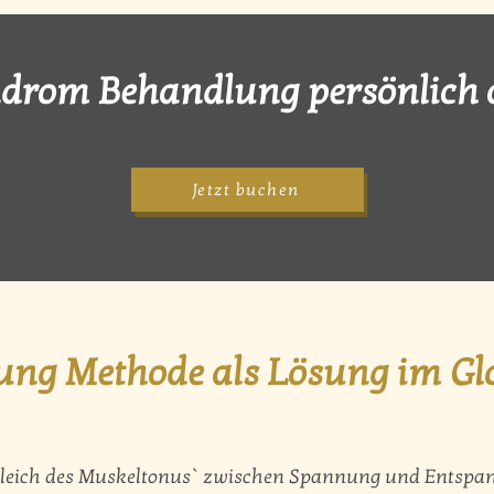
drom Behandlung persönlich o
Jetzt buchen
tung Methode als Lösung im 
sgleich des Muskeltonus` zwischen Spannung und Entspan