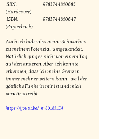
 SBN: 		9783744810685 
(Hardcover)
 ISBN: 		9783744810647 
(Papierback)
Auch ich habe also meine Schwächen 
zu meinem Potenzial  umgewandelt. 
Natürlich ging es nicht von einem Tag 
auf den anderen. Aber  ich konnte 
erkennen, dass ich meine Grenzen 
immer mehr erweitern kann,  weil der 
göttliche Funke in mir ist und mich 
vorwärts treibt.
https://youtu.be/-nr80_85_E4