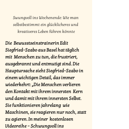
Swungvoll ins Wochenende: Wie man 
selbstbestimmt ein glücklicheres und 
kreativeres Leben führen könnte
Die  Bewusstseinstrainerin Edit 
Siegfried-Szabo aus Basel hat täglich 
mit  Menschen zu tun, die frustriert, 
ausgebrannt und entmutigt sind. Die  
Hauptursache sieht Siegfried-Szabo in 
einem wichtigen Detail, das immer  
wiederkehrt: „Die Menschen verlieren 
den Kontakt mit ihrem innersten  Kern 
und damit mit ihrem innersten Selbst. 
Sie funktionieren jahrelang  wie 
Maschinen, sie reagieren nur noch, statt 
zu agieren. In meiner  kostenlosen 
Videoreihe – Schwungvoll ins 