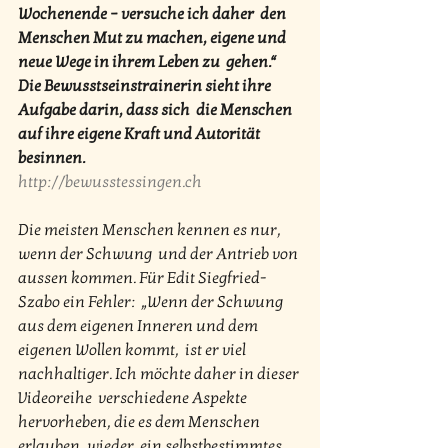
Wochenende – versuche ich daher  den 
Menschen Mut zu machen, eigene und 
neue Wege in ihrem Leben zu  gehen.“ 
Die Bewusstseinstrainerin sieht ihre 
Aufgabe darin, dass sich  die Menschen 
auf ihre eigene Kraft und Autorität 
besinnen.
http://bewusstessingen.ch
Die meisten Menschen kennen es nur, 
wenn der Schwung  und der Antrieb von 
aussen kommen. Für Edit Siegfried-
Szabo ein Fehler:  „Wenn der Schwung 
aus dem eigenen Inneren und dem 
eigenen Wollen kommt,  ist er viel 
nachhaltiger. Ich möchte daher in dieser 
Videoreihe  verschiedene Aspekte 
hervorheben, die es dem Menschen 
erlauben, wieder  ein selbstbestimmtes 