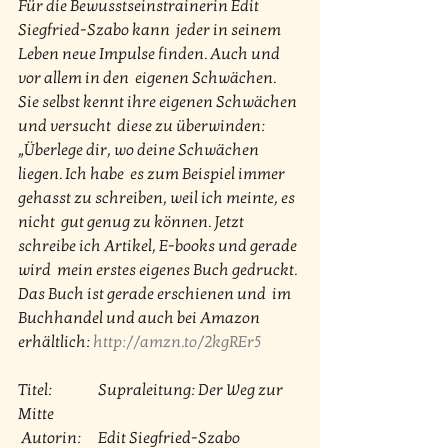
Für die Bewusstseinstrainerin Edit 
Siegfried-Szabo kann  jeder in seinem 
Leben neue Impulse finden. Auch und 
vor allem in den  eigenen Schwächen. 
Sie selbst kennt ihre eigenen Schwächen 
und versucht  diese zu überwinden: 
„Überlege dir, wo deine Schwächen 
liegen. Ich habe  es zum Beispiel immer 
gehasst zu schreiben, weil ich meinte, es 
nicht  gut genug zu können. Jetzt 
schreibe ich Artikel, E-books und gerade 
wird  mein erstes eigenes Buch gedruckt. 
Das Buch ist gerade erschienen und  im 
Buchhandel und auch bei Amazon 
erhältlich: 
http://amzn.to/2kgREr5
Titel: 		Supraleitung: Der Weg zur 
Mitte
 Autorin: 	Edit Siegfried-Szabo