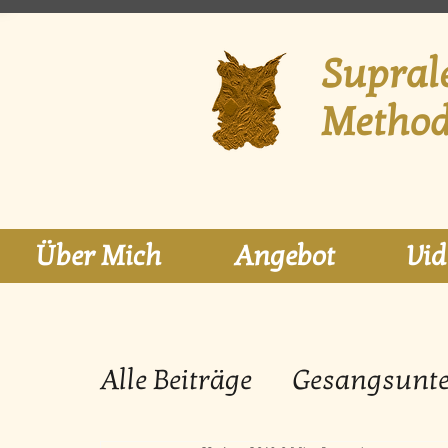
Supral
Metho
Über Mich
Angebot
Vid
Alle Beiträge
Gesangsunte