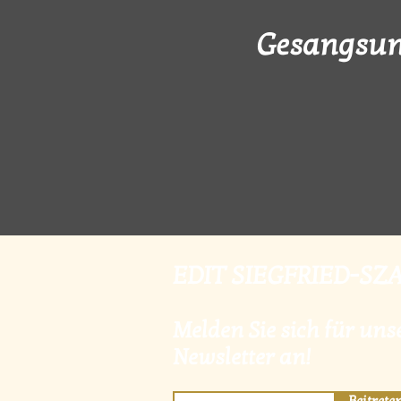
Gesangsun
EDIT SIEGFRIED-SZ
Melden Sie sich für uns
Newsletter an!
Beitrete