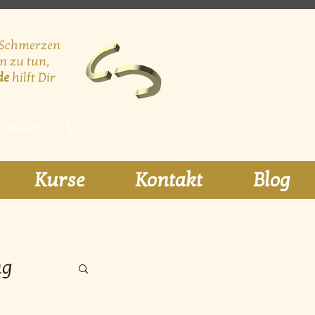
 Schmerzen
n zu tun,
de
hilft Dir
nmelden
Kurse
Kontakt
Blog
ng