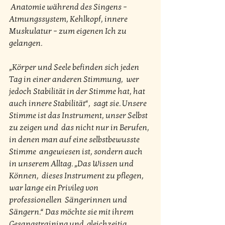
 Anatomie während des Singens – 
Atmungssystem, Kehlkopf, innere  
Muskulatur – zum eigenen Ich zu 
gelangen.
„Körper und Seele befinden sich jeden 
Tag in einer anderen Stimmung,  wer 
jedoch Stabilität in der Stimme hat, hat 
auch innere Stabilität“,  sagt sie. Unsere 
Stimme ist das Instrument, unser Selbst 
zu zeigen und  das nicht nur in Berufen, 
in denen man auf eine selbstbewusste 
Stimme  angewiesen ist, sondern auch 
in unserem Alltag. „Das Wissen und 
Können,  dieses Instrument zu pflegen, 
war lange ein Privileg von 
professionellen  Sängerinnen und 
Sängern.“ Das möchte sie mit ihrem 
Gesangstraining und  gleichzeitig 