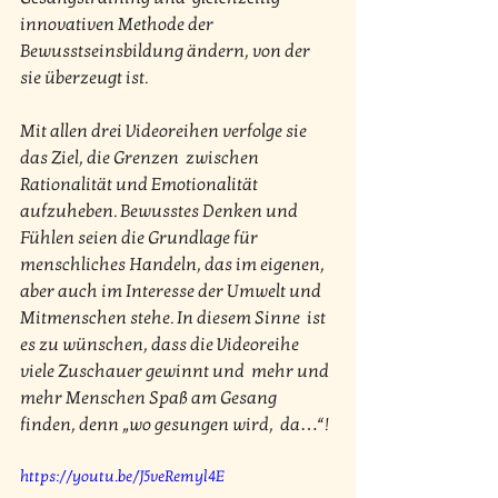
innovativen Methode der 
Bewusstseinsbildung ändern, von der  
sie überzeugt ist.
Mit allen drei Videoreihen verfolge sie 
das Ziel, die Grenzen  zwischen 
Rationalität und Emotionalität 
aufzuheben. Bewusstes Denken und  
Fühlen seien die Grundlage für 
menschliches Handeln, das im eigenen,  
aber auch im Interesse der Umwelt und 
Mitmenschen stehe. In diesem Sinne  ist 
es zu wünschen, dass die Videoreihe 
viele Zuschauer gewinnt und  mehr und 
mehr Menschen Spaß am Gesang 
finden, denn „wo gesungen wird,  da…“!
https://youtu.be/J5veRemyl4E